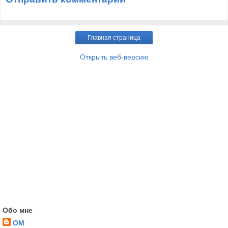
Главная страница
Открыть веб-версию
Обо мне
OM